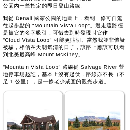
公園內一些指定的即日登山路線。
我從 Denali 國家公園的地圖上，看到一條可自駕
往起步點的 "Mountain Vista Loop"。選走這路徑
是被它的名字吸引，可惜去到時發現叫它作
"Cloud Vista Loop" 可能更貼切。當然我並非懷疑
被騙，相信在天朗氣清的日子，該路上應該可以看
到北美最高峰 Mount McKiney。
"Mountain Vista Loop" 路線從 Salvage River 營
地停車場起訖，基本上沒有起伏，路線亦不長（不
足 1 公里），是一條老少咸宜的觀光步道。