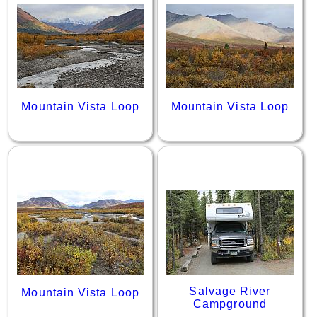
Mountain Vista Loop
Mountain Vista Loop
Salvage River
Mountain Vista Loop
Campground