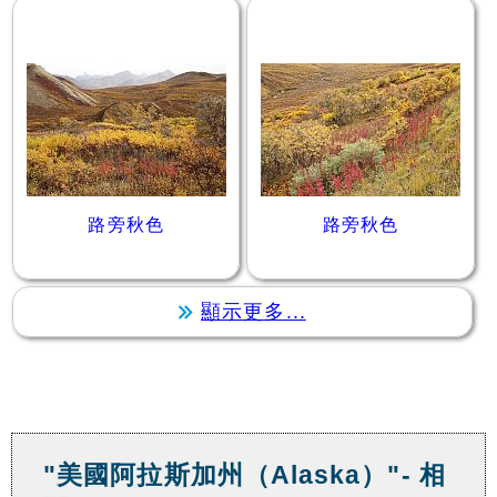
路旁秋色
路旁秋色
顯示更多...
"美國阿拉斯加州（Alaska）"- 相