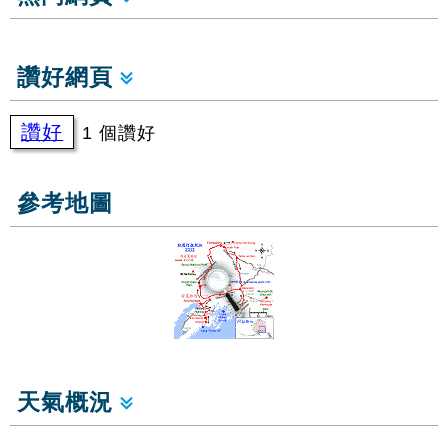
讚好網頁
讚好
1 個讚好
參考地圖
天氣概況