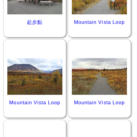
起步點
Mountain Vista Loop
Mountain Vista Loop
Mountain Vista Loop