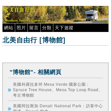
網站
照片
留言
分類
天下遊蹤
北美自由行 [博物館]
"博物館"- 相關網頁
美國科羅拉多州 Mesa Verde 國家公園：
Spruce Tree House、Mesa Top Loop Road、
考古博物館
美國阿拉斯加 Denali National Park：訪客中心