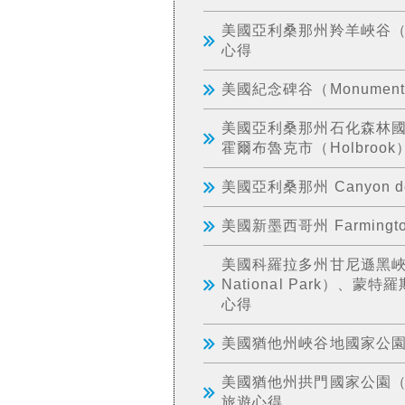
美國亞利桑那州羚羊峽谷（Ant
心得
美國紀念碑谷（Monument
美國亞利桑那州石化森林國家公園（P
霍爾布魯克市（Holbroo
美國亞利桑那州 Canyon de 
美國新墨西哥州 Farmin
美國科羅拉多州甘尼遜黑峽谷國家公
National Park）、蒙特羅
心得
美國猶他州峽谷地國家公園（Can
美國猶他州拱門國家公園（Arch
旅遊心得