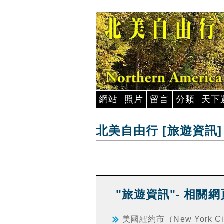
網站
照片
留言
分類
天下
北美自由行 [旅遊資訊]
"旅遊資訊"- 相關網
美國紐約市（New York 