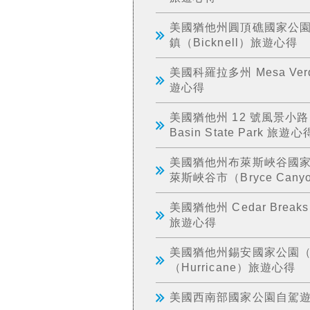
美國猶他州圓頂礁國家公園（Cap
鎮（Bicknell）旅遊心得
美國科羅拉多州 Mesa Verd
遊心得
美國猶他州 12 號風景小路（Ut
Basin State Park 旅遊心
美國猶他州布萊斯峽谷國家公園（B
萊斯峽谷市（Bryce Can
美國猶他州 Cedar Breaks Na
旅遊心得
美國猶他州錫安國家公園（Zion
（Hurricane）旅遊心得
美國西南部國家公園自駕