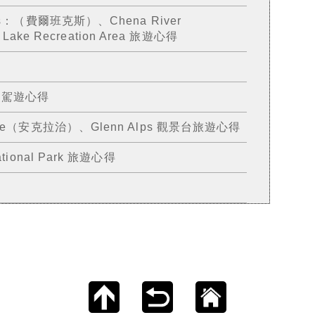
s：（費爾班克斯）、Chena River
a Lake Recreation Area 旅遊心得
自駕遊心得
ge（安克拉治）、Glenn Alps 觀景台旅遊心得
ional Park 旅遊心得