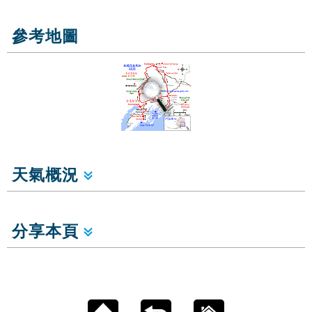
參考地圖
天氣概況
分享本頁