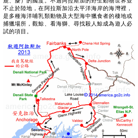
鹿、麋）的國度。不過阿拉斯加的野生動物世界並
不止於陸地，在阿拉斯加沿太平洋海岸的海灣裡，
是多種海洋哺乳類動物及大型海中獵食者的棲地或
捕獵場所，觀鯨、看海獅、尋找殺人鯨成為遊人必
試的項目。