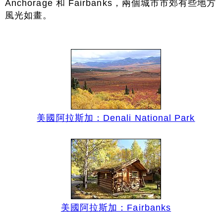
Anchorage 和 Fairbanks，兩個城市市郊有些地方
風光如畫。
美國阿拉斯加：Denali National Park
美國阿拉斯加：Fairbanks