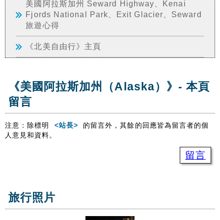
美國阿拉斯加州 Seward Highway、Kenai
Fjords National Park、Exit Glacier、Seward
旅遊心得
《北美自由行》主頁
《美國阿拉斯加州（Alaska）》- 本頁
留言
注意：除標明
<站長>
的留言外，其餘的回應皆為留言者的個
人意見和資料。
留言
旅行照片