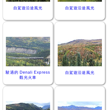
自駕遊沿途風光
自駕遊沿途風光
駛過的 Denali Express
自駕遊沿途風光
觀光火車