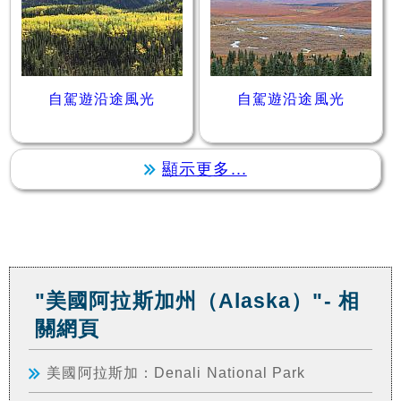
自駕遊沿途風光
自駕遊沿途風光
顯示更多...
"美國阿拉斯加州（Alaska）"- 相
關網頁
美國阿拉斯加：Denali National Park