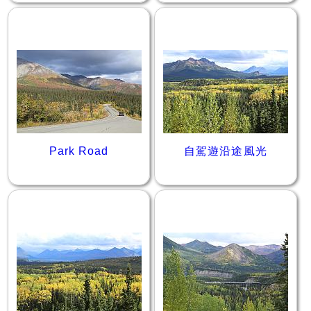
Park Road
自駕遊沿途風光