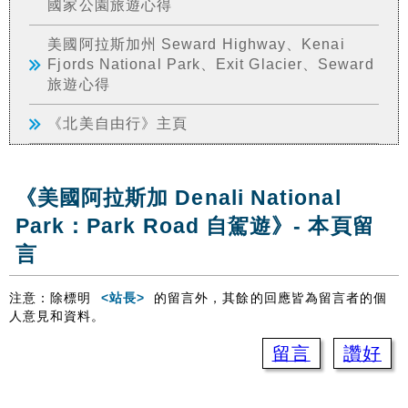
國家公園旅遊心得
美國阿拉斯加州 Seward Highway、Kenai
Fjords National Park、Exit Glacier、Seward
旅遊心得
《北美自由行》主頁
《美國阿拉斯加 Denali National
Park：Park Road 自駕遊》- 本頁留
言
注意：除標明
<站長>
的留言外，其餘的回應皆為留言者的個
人意見和資料。
留言
讚好