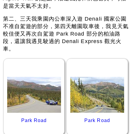
是當天天氣不太好。
第二、三天我乘園內公車深入遊 Denali 國家公園
不准自駕遊的部分，第四天離園取車後，我見天氣
較佳便又再次自駕遊 Park Road 部分的柏油路
段，還讓我遇見駛過的 Denali Express 觀光火
車。
Park Road
Park Road