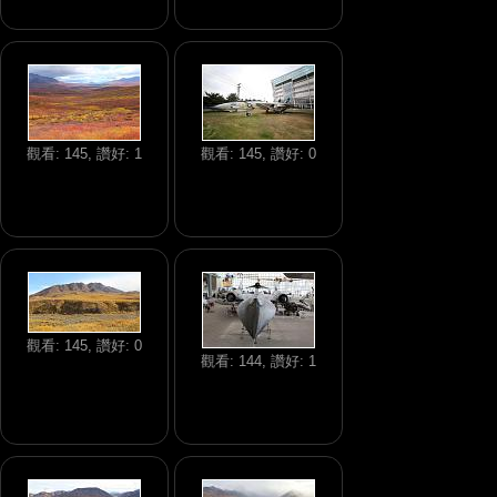
觀看: 145, 讚好: 1
觀看: 145, 讚好: 0
觀看: 145, 讚好: 0
觀看: 144, 讚好: 1