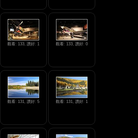
觀看: 133, 讚好: 1
觀看: 133, 讚好: 0
觀看: 131, 讚好: 5
觀看: 131, 讚好: 1