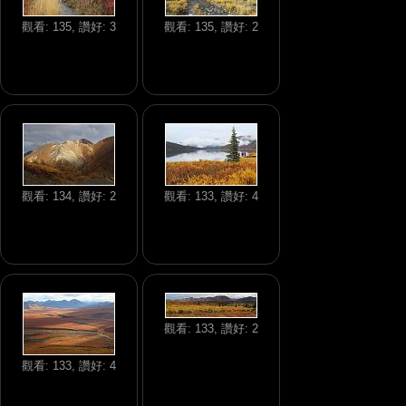
觀看: 135, 讚好: 3
觀看: 135, 讚好: 2
觀看: 134, 讚好: 2
觀看: 133, 讚好: 4
觀看: 133, 讚好: 2
觀看: 133, 讚好: 4