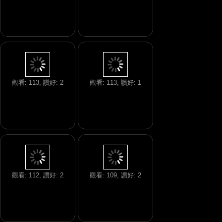
觀看: 113, 讚好: 2
觀看: 113, 讚好: 1
觀看: 112, 讚好: 2
觀看: 109, 讚好: 2