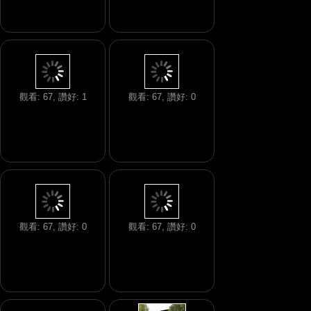
觀看: 67, 讚好: 1
觀看: 67, 讚好: 0
觀看: 67, 讚好: 0
觀看: 67, 讚好: 0