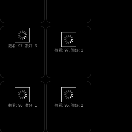
觀看: 97, 讚好: 3
觀看: 97, 讚好: 1
觀看: 96, 讚好: 1
觀看: 95, 讚好: 2