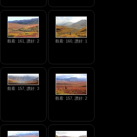
觀看: 161, 讚好: 2
觀看: 160, 讚好: 1
觀看: 157, 讚好: 3
觀看: 157, 讚好: 2