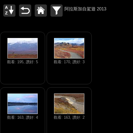
阿拉斯加自駕遊 2013
觀看: 195, 讚好: 5
觀看: 170, 讚好: 3
觀看: 163, 讚好: 4
觀看: 163, 讚好: 2