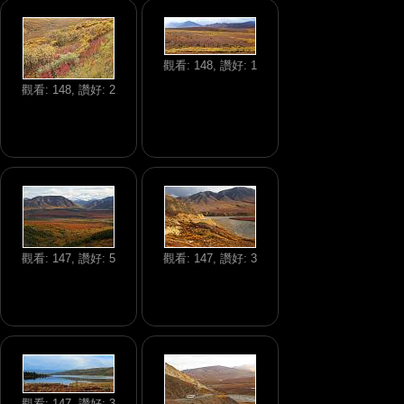
觀看: 148, 讚好: 1
觀看: 148, 讚好: 2
觀看: 147, 讚好: 5
觀看: 147, 讚好: 3
觀看: 147, 讚好: 3