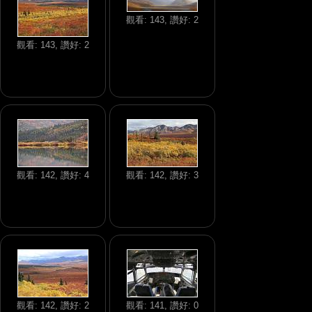
觀看: 143, 讚好: 2
觀看: 143, 讚好: 2
觀看: 142, 讚好: 4
觀看: 142, 讚好: 3
觀看: 142, 讚好: 2
觀看: 141, 讚好: 0