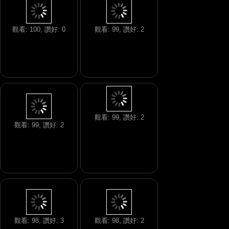
觀看: 99, 讚好: 2
觀看: 100, 讚好: 0
觀看: 99, 讚好: 2
觀看: 99, 讚好: 2
觀看: 98, 讚好: 3
觀看: 98, 讚好: 2