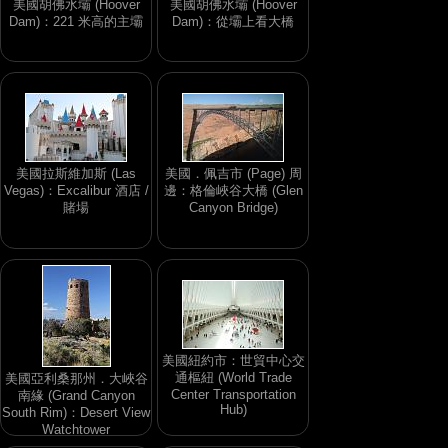
美國胡佛水壩 (Hoover
美國胡佛水壩 (Hoover
Dam)：221 米高的主壩
Dam)：從壩上看大橋
美國拉斯維加斯 (Las
美國．佩吉市 (Page) 周
Vegas)：Excalibur 酒店 /
邊：格倫峽谷大橋 (Glen
賭場
Canyon Bridge)
美國紐約市：世貿中心交
通樞紐 (World Trade
美國亞利桑那州．大峽谷
Center Transportation
南緣 (Grand Canyon
Hub)
South Rim)：Desert View
Watchtower