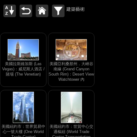
建築藝術
美國拉斯維加斯 (Las
美國亞利桑那州．大峽谷
Vegas)：威尼斯人酒店 /
南緣 (Grand Canyon
賭場 (The Venetian)
South Rim)：Desert View
Watchtower 內
美國紐約市：世界貿易中
美國紐約市：世貿中心交
心一號大樓 (One World
通樞紐 (World Trade
Trade Center)
Center Transportation