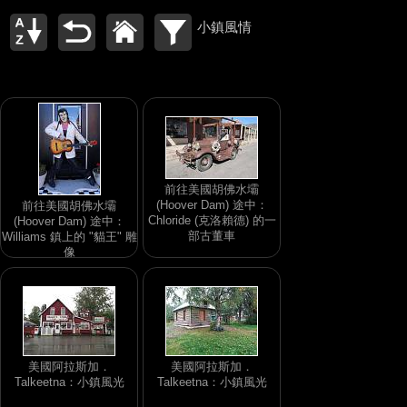
小鎮風情
前往美國胡佛水壩
(Hoover Dam) 途中：
前往美國胡佛水壩
Chloride (克洛賴德) 的一
(Hoover Dam) 途中：
部古董車
Williams 鎮上的 "貓王" 雕
像
美國阿拉斯加．
美國阿拉斯加．
Talkeetna：小鎮風光
Talkeetna：小鎮風光