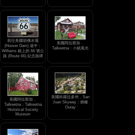
前往美國胡佛水壩
美國阿拉斯加．
(Hoover Dam) 途中：
Talkeetna：小鎮風光
Williams 鎮上的 66 號公
路 (Route 66) 紀念路牌
美國科羅拉多州．San
美國阿拉斯加．
Juan Skyway：俯瞰
Talkeetna：Talkeetna
Ouray
Historical Society
Museum