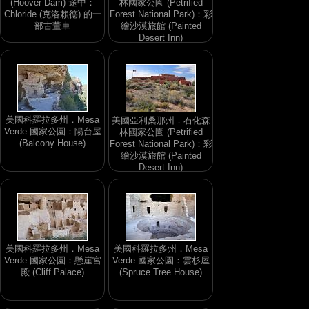
(Hoover Dam) 途中：
林國家公園 (Petrified
Chloride (克洛賴德) 的一
Forest National Park)：彩
部古董車
繪沙漠旅館 (Painted
Desert Inn)
美國科羅拉多州．Mesa
美國亞利桑那州．石化森
Verde 國家公園：陽台屋
林國家公園 (Petrified
(Balcony House)
Forest National Park)：彩
繪沙漠旅館 (Painted
Desert Inn)
美國科羅拉多州．Mesa
美國科羅拉多州．Mesa
Verde 國家公園：懸崖宮
Verde 國家公園：雲杉屋
殿 (Cliff Palace)
(Spruce Tree House)