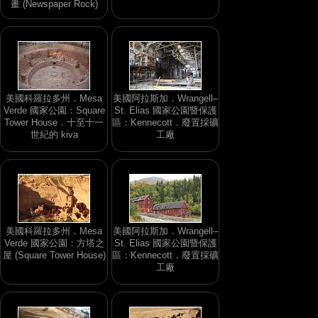
畫 (Newspaper Rock)
美國科羅拉多州．Mesa
美國阿拉斯加．Wrangell–
Verde 國家公園：Square
St. Elias 國家公園暨保護
Tower House．十至十一
區：Kennecott．廢置採礦
世紀的 kiva
工廠
美國科羅拉多州．Mesa
美國阿拉斯加．Wrangell–
Verde 國家公園：方塔之
St. Elias 國家公園暨保護
屋 (Square Tower House)
區：Kennecott．廢置採礦
工廠