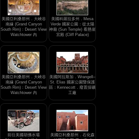
美國亞利桑那州．大峽谷
美國科羅拉多州．Mesa
南緣 (Grand Canyon
Verde 國家公園：從太陽
South Rim)：Desert View
神廟 (Sun Temple) 看懸崖
Watchtower 內
宮殿 (Cliff Palace)
美國亞利桑那州．大峽谷
美國阿拉斯加．Wrangell–
南緣 (Grand Canyon
St. Elias 國家公園暨保護
South Rim)：Desert View
區：Kennecott．廢置採礦
Watchtower 內
工廠
前往美國胡佛水壩
美國亞利桑那州．石化森