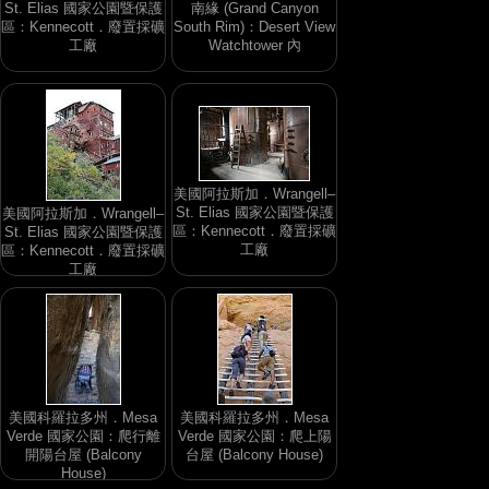
St. Elias 國家公園暨保護
南緣 (Grand Canyon
區：Kennecott．廢置採礦
South Rim)：Desert View
工廠
Watchtower 內
美國阿拉斯加．Wrangell–
St. Elias 國家公園暨保護
美國阿拉斯加．Wrangell–
區：Kennecott．廢置採礦
St. Elias 國家公園暨保護
工廠
區：Kennecott．廢置採礦
工廠
美國科羅拉多州．Mesa
美國科羅拉多州．Mesa
Verde 國家公園：爬行離
Verde 國家公園：爬上陽
開陽台屋 (Balcony
台屋 (Balcony House)
House)