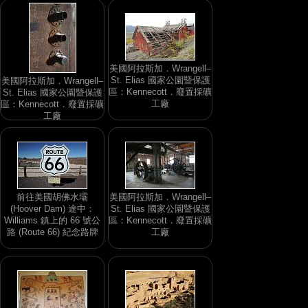
美國阿拉斯加．Wrangell–
St. Elias 國家公園暨保護
美國阿拉斯加．Wrangell–
區：Kennecott．廢置採礦
St. Elias 國家公園暨保護
工廠
區：Kennecott．廢置採礦
工廠
前往美國胡佛水壩
美國阿拉斯加．Wrangell–
(Hoover Dam) 途中：
St. Elias 國家公園暨保護
Williams 鎮上的 66 號公
區：Kennecott．廢置採礦
路 (Route 66) 紀念路牌
工廠