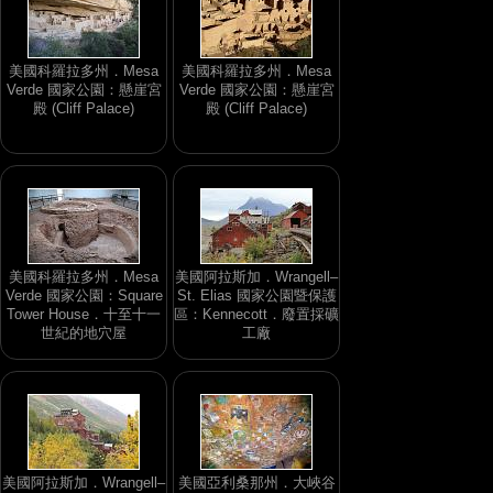
美國科羅拉多州．Mesa
美國科羅拉多州．Mesa
Verde 國家公園：懸崖宮
Verde 國家公園：懸崖宮
殿 (Cliff Palace)
殿 (Cliff Palace)
美國科羅拉多州．Mesa
美國阿拉斯加．Wrangell–
Verde 國家公園：Square
St. Elias 國家公園暨保護
Tower House．十至十一
區：Kennecott．廢置採礦
世紀的地穴屋
工廠
美國阿拉斯加．Wrangell–
美國亞利桑那州．大峽谷